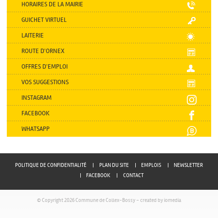
HORAIRES DE LA MAIRIE
GUICHET VIRTUEL
LAITERIE
ROUTE D'ORNEX
OFFRES D'EMPLOI
VOS SUGGESTIONS
INSTAGRAM
FACEBOOK
WHATSAPP
POLITIQUE DE CONFIDENTIALITÉ
PLAN DU SITE
EMPLOIS
NEWSLETTER
FACEBOOK
CONTACT
© Copyright 2026 Commune de Collex-Bossy -
created by iomedia