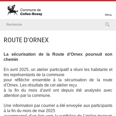
Menu
ROUTE D'ORNEX
La sécurisation de la Route d’Ornex poursuit son
chemin
En avril 2025, un atelier participatif a réuni les habitants et
les représentants de la commune
pour réfléchir ensemble à la sécurisation de la route
d'Ornex. Les résultats de cet atelier reçu
à la fin du mois d'avril ont depuis été analysés avec
attention par la commune.
Une information
par courriel a été envoyée aux participants
à la fin du mois de mai 2025
accompagné d'un lien
vers la synthèse de l'atelier toujours