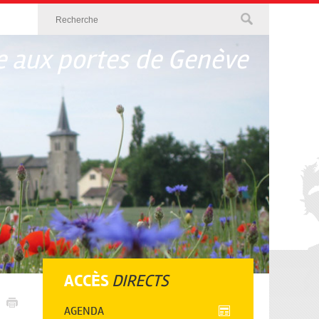
 aux portes de Genève
ACCÈS
DIRECTS
AGENDA