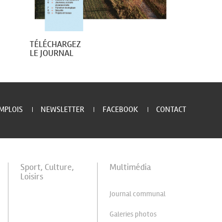
TÉLÉCHARGEZ
LE JOURNAL
MPLOIS
NEWSLETTER
FACEBOOK
CONTACT
Sport, Culture,
Multimédia
Loisirs
Journal communal
Galeries photos