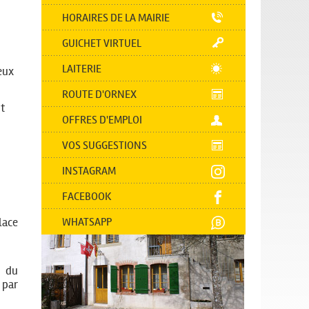
HORAIRES DE LA MAIRIE
GUICHET VIRTUEL
LAITERIE
eux
ROUTE D'ORNEX
t
OFFRES D'EMPLOI
VOS SUGGESTIONS
INSTAGRAM
FACEBOOK
lace
WHATSAPP
s du
 par