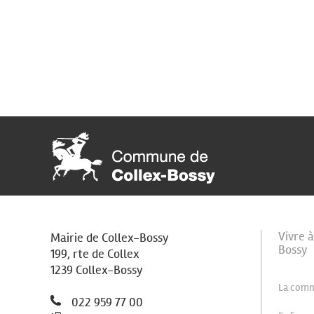
Vivre 
Mairie de Collex-Bossy
Bossy
199, rte de Collex
1239 Collex-Bossy
La com
022 959 77 00