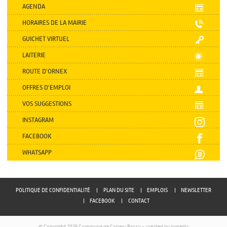
AGENDA
HORAIRES DE LA MAIRIE
GUICHET VIRTUEL
LAITERIE
ROUTE D'ORNEX
OFFRES D'EMPLOI
VOS SUGGESTIONS
INSTAGRAM
FACEBOOK
WHATSAPP
POLITIQUE DE CONFIDENTIALITÉ
PLAN DU SITE
EMPLOIS
NEWSLETTER
FACEBOOK
CONTACT
© Copyright 2026 Commune de Collex-Bossy -
created by iomedia