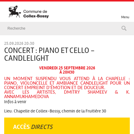
Menu
25.09.2026 20:30
CONCERT : PIANO ET CELLO -
CANDLELIGHT
VENDREDI 25 SEPTEMBRE 2026
À 20H30
UN MOMENT SUSPENDU VOUS ATTEND À LA CHAPELLE :
PIANO, VIOLONCELLE ET AMBIANCE CANDLELIGHT POUR UN
CONCERT EMPREINT D’ÉMOTION ET DE DOUCEUR.
AVEC LES ARTISTES, DMITRY SHAMEEV & K.
ANNAMUKHAMEDOVA
Infos à venir
Lieu: Chapelle de Collex-Bossy, chemin de la Fruitière 30
ACCÈS
DIRECTS