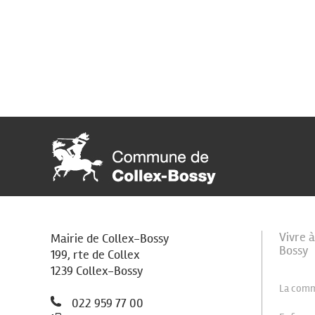
Vivre 
Mairie de Collex-Bossy
Bossy
199, rte de Collex
1239 Collex-Bossy
La com
022 959 77 00