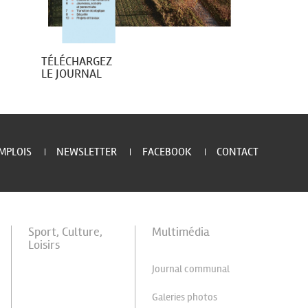
TÉLÉCHARGEZ
LE JOURNAL
MPLOIS
NEWSLETTER
FACEBOOK
CONTACT
Sport, Culture,
Multimédia
Loisirs
Journal communal
Galeries photos