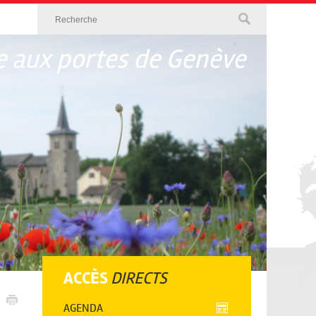
 aux portes de Genève
ACCÈS
DIRECTS
AGENDA