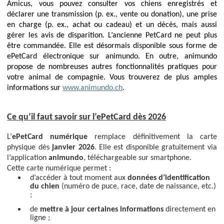
Amicus, vous pouvez consulter vos chiens enregistrés et
déclarer une transmission (p. ex., vente ou donation), une prise
en charge (p. ex., achat ou cadeau) et un décès, mais aussi
gérer les avis de disparition. L’ancienne PetCard ne peut plus
être commandée. Elle est désormais disponible sous forme de
ePetCard électronique sur animundo. En outre, animundo
propose de nombreuses autres fonctionnalités pratiques pour
votre animal de compagnie. Vous trouverez de plus amples
informations sur
www.animundo.ch
.
Ce qu’il faut savoir sur l’ePetCard dès 2026
L’
ePetCard numérique
remplace définitivement la carte
physique dès
janvier 2026
. Elle est disponible gratuitement via
l’application
animundo
, téléchargeable sur smartphone.
Cette carte numérique permet :
d’accéder à tout moment aux
données d’identification
du chien
(numéro de puce, race, date de naissance, etc.)
;
de
mettre à jour certaines informations
directement en
ligne ;