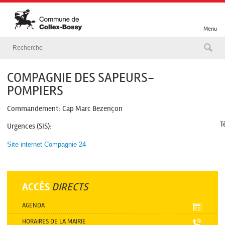
Menu
COMPAGNIE DES SAPEURS-
POMPIERS
Commandement: Cap Marc Bezençon
T
Urgences (SIS):
Site internet Compagnie 24
ACCÈS
DIRECTS
AGENDA
HORAIRES DE LA MAIRIE