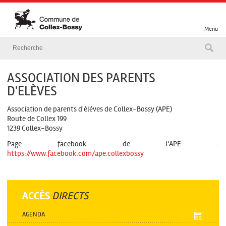
Menu
ASSOCIATION DES PARENTS
D'ELÈVES
Association de parents d'élèves de Collex-Bossy (APE)
Route de Collex 199
1239 Collex-Bossy
Page facebook de l’APE :
https://www.facebook.com/ape.collexbossy
ACCÈS
DIRECTS
AGENDA