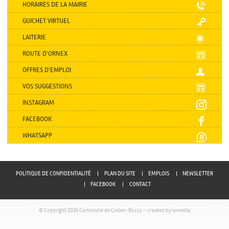
HORAIRES DE LA MAIRIE
GUICHET VIRTUEL
LAITERIE
ROUTE D'ORNEX
OFFRES D'EMPLOI
VOS SUGGESTIONS
INSTAGRAM
FACEBOOK
WHATSAPP
POLITIQUE DE CONFIDENTIALITÉ
PLAN DU SITE
EMPLOIS
NEWSLETTER
FACEBOOK
CONTACT
© Copyright 2026 Commune de Collex-Bossy -
created by iomedia