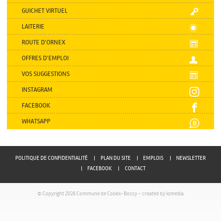
GUICHET VIRTUEL
LAITERIE
ROUTE D'ORNEX
OFFRES D'EMPLOI
VOS SUGGESTIONS
INSTAGRAM
FACEBOOK
WHATSAPP
POLITIQUE DE CONFIDENTIALITÉ
PLAN DU SITE
EMPLOIS
NEWSLETTER
FACEBOOK
CONTACT
© Copyright 2026 Commune de Collex-Bossy -
created by iomedia