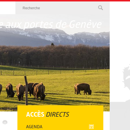
 aux portes de Genève
ACCÈS
DIRECTS
AGENDA