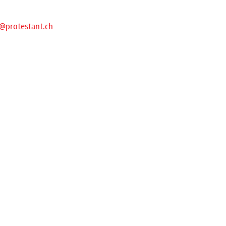
@protestant.ch