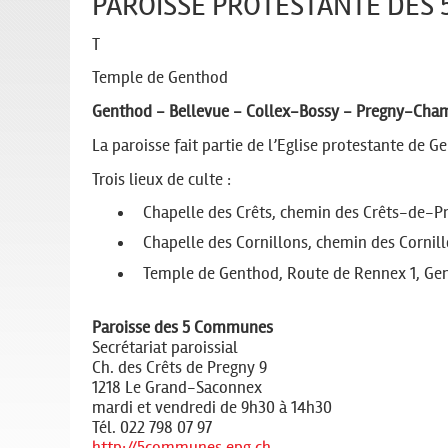
PAROISSE PROTESTANTE DES
T
Temple de Genthod
Genthod - Bellevue - Collex-Bossy - Pregny-Ch
La paroisse fait partie de l’Eglise protestante de G
Trois lieux de culte :
Chapelle des Crêts, chemin des Crêts-de-P
Chapelle des Cornillons, chemin des Corni
Temple de Genthod, Route de Rennex 1, Ge
Paroisse des 5 Communes
Secrétariat paroissial
Ch. des Crêts de Pregny 9
1218 Le Grand-Saconnex
mardi et vendredi de 9h30 à 14h30
Tél. 022 798 07 97
http://5communes.epg.ch