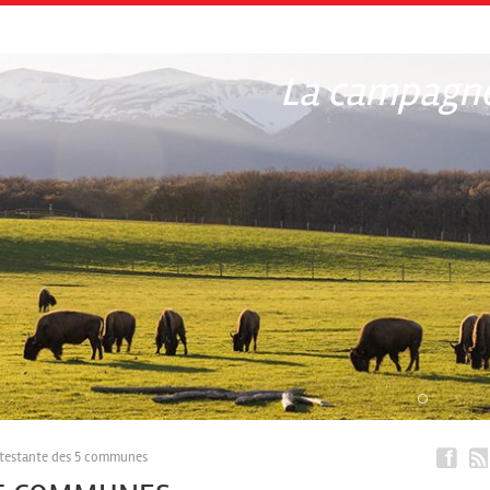
La campagne
otestante des 5 communes