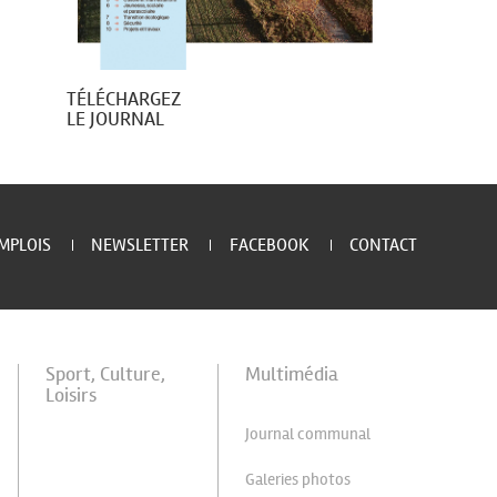
TÉLÉCHARGEZ
LE JOURNAL
MPLOIS
NEWSLETTER
FACEBOOK
CONTACT
Sport, Culture,
Multimédia
Loisirs
Journal communal
Galeries photos