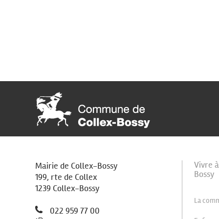
Vivre 
Mairie de Collex-Bossy
Bossy
199, rte de Collex
1239 Collex-Bossy
La com
022 959 77 00