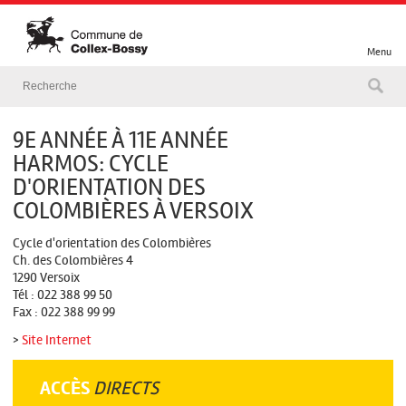
Menu
9E ANNÉE À 11E ANNÉE
HARMOS: CYCLE
D'ORIENTATION DES
COLOMBIÈRES À VERSOIX
Cycle d'orientation des Colombières
Ch. des Colombières 4
1290 Versoix
Tél : 022 388 99 50
Fax : 022 388 99 99
>
Site Internet
ACCÈS
DIRECTS