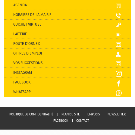
AGENDA
HORAIRES DE LA MAIRIE
GUICHET VIRTUEL
LAITERIE
ROUTE D'ORNEX
OFFRES D'EMPLOI
VOS SUGGESTIONS
INSTAGRAM
FACEBOOK
WHATSAPP
POLITIQUE DE CONFIDENTIALITÉ
PLAN DU SITE
EMPLOIS
NEWSLETTER
FACEBOOK
CONTACT