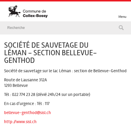
Menu
SOCIÉTÉ DE SAUVETAGE DU
LÉMAN - SECTION BELLEVUE-
GENTHOD
Société de sauvetage sur le lac Léman : section de Bellevue-Genthod
Route de Lausanne 312A
1293 Bellevue
Tél : 022 774 23 28 (dévié 24h/24 sur un portable)
En cas d'urgence : Tél : 117
bellevue-genthod@sisl.ch
http://www.sisl.ch